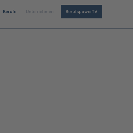
Berufe
Unternehmen
BerufspowerTV