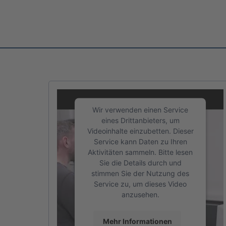
Wir verwenden einen Service
eines Drittanbieters, um
Videoinhalte einzubetten. Dieser
Service kann Daten zu Ihren
Aktivitäten sammeln. Bitte lesen
Sie die Details durch und
stimmen Sie der Nutzung des
Service zu, um dieses Video
anzusehen.
ELFIN Engineering GmbH
Mehr Informationen
Fachinformatiker/-in FR Anwendungsentwicklung