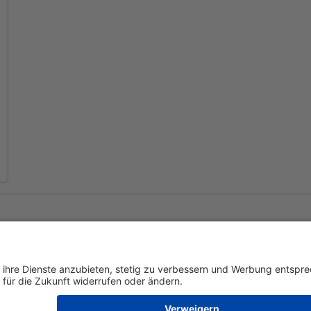
Youtube
Facebook
Impr